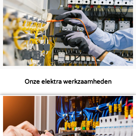
Onze elektra werkzaamheden