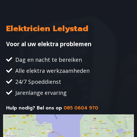
Ga
naar
de
inhoud
Elektricien Lelystad
Voor al uw elektra problemen
Dag en nacht te bereiken
Alle elektra werkzaamheden
24/7 Spoeddienst
Jarenlange ervaring
Hulp nodig? Bel ons op
085 0604 970