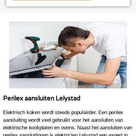
Perilex aansluiten Lelystad
Elektrisch koken wordt steeds populairder. Een perilex
aansluiting wordt veel gebruikt voor het aansluiten van
elektrische kookplaten en ovens. Naast het aansluiten van
perilex aansluitingen is elektricien Lelystad een expert in