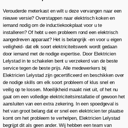
Verouderde meterkast en wilt u deze vervangen naar een
nieuwe versie? Overstappen naar elektrisch koken en
iemand nodig om de inductiekookplaat voor u te
installeren? Of hebt u een probleem rond een elektrisch
aangedreven apparaat? Het is belangrijk -en voor u eigen
veiligheid- dat elk soort elektriciteitswerk wordt gedaan
door iemand met de nodige expertise. Door Elektricien
Lelystad in te schakelen bent u verzekerd van de beste
service tegen de beste prijs. Alle medewerkers bij
Elektricien Lelystad zijn gecertificeerd en beschikken over
de nodige skills om elk soort probleem of klus snel en
veilig op te lossen. Moeilijkheid maakt niet uit, of het nu
gaat om een volledige elektriciteitsinstallatie of gewoon het
aansluiten van een extra zekering. In een spoedgeval is
het van groot belang dat er snel een elektricien ter plaatse
komt om het probleem te verhelpen, Elektricien Lelystad
begrijpt dit als geen ander. Wij hebben een team van