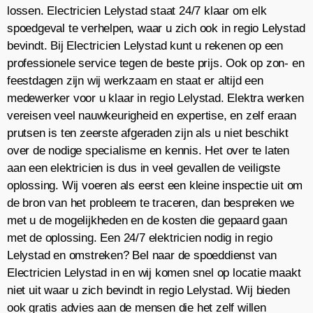
lossen. Electricien Lelystad staat 24/7 klaar om elk
spoedgeval te verhelpen, waar u zich ook in regio Lelystad
bevindt. Bij Electricien Lelystad kunt u rekenen op een
professionele service tegen de beste prijs. Ook op zon- en
feestdagen zijn wij werkzaam en staat er altijd een
medewerker voor u klaar in regio Lelystad. Elektra werken
vereisen veel nauwkeurigheid en expertise, en zelf eraan
prutsen is ten zeerste afgeraden zijn als u niet beschikt
over de nodige specialisme en kennis. Het over te laten
aan een elektricien is dus in veel gevallen de veiligste
oplossing. Wij voeren als eerst een kleine inspectie uit om
de bron van het probleem te traceren, dan bespreken we
met u de mogelijkheden en de kosten die gepaard gaan
met de oplossing. Een 24/7 elektricien nodig in regio
Lelystad en omstreken? Bel naar de spoeddienst van
Electricien Lelystad in en wij komen snel op locatie maakt
niet uit waar u zich bevindt in regio Lelystad. Wij bieden
ook gratis advies aan de mensen die het zelf willen