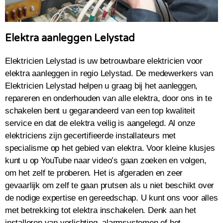
Elektra aanleggen Lelystad
Elektricien Lelystad is uw betrouwbare elektricien voor
elektra aanleggen in regio Lelystad. De medewerkers van
Elektricien Lelystad helpen u graag bij het aanleggen,
repareren en onderhouden van alle elektra, door ons in te
schakelen bent u gegarandeerd van een top kwaliteit
service en dat de elektra veilig is aangelegd. Al onze
elektriciens zijn gecertifieerde installateurs met
specialisme op het gebied van elektra. Voor kleine klusjes
kunt u op YouTube naar video’s gaan zoeken en volgen,
om het zelf te proberen. Het is afgeraden en zeer
gevaarlijk om zelf te gaan prutsen als u niet beschikt over
de nodige expertise en gereedschap. U kunt ons voor alles
met betrekking tot elektra inschakelen. Denk aan het
installeren van verlichting, alarmsystemen of het