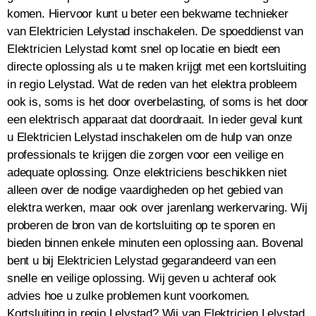
komen. Hiervoor kunt u beter een bekwame technieker
van Elektricien Lelystad inschakelen. De spoeddienst van
Elektricien Lelystad komt snel op locatie en biedt een
directe oplossing als u te maken krijgt met een kortsluiting
in regio Lelystad. Wat de reden van het elektra probleem
ook is, soms is het door overbelasting, of soms is het door
een elektrisch apparaat dat doordraait. In ieder geval kunt
u Elektricien Lelystad inschakelen om de hulp van onze
professionals te krijgen die zorgen voor een veilige en
adequate oplossing. Onze elektriciens beschikken niet
alleen over de nodige vaardigheden op het gebied van
elektra werken, maar ook over jarenlang werkervaring. Wij
proberen de bron van de kortsluiting op te sporen en
bieden binnen enkele minuten een oplossing aan. Bovenal
bent u bij Elektricien Lelystad gegarandeerd van een
snelle en veilige oplossing. Wij geven u achteraf ook
advies hoe u zulke problemen kunt voorkomen.
Kortsluiting in regio Lelystad? Wij van Elektricien Lelystad