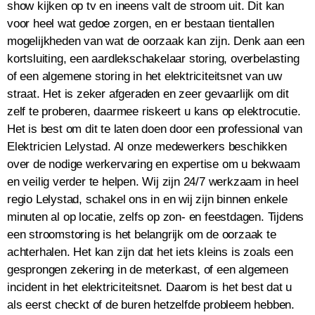
show kijken op tv en ineens valt de stroom uit. Dit kan
voor heel wat gedoe zorgen, en er bestaan tientallen
mogelijkheden van wat de oorzaak kan zijn. Denk aan een
kortsluiting, een aardlekschakelaar storing, overbelasting
of een algemene storing in het elektriciteitsnet van uw
straat. Het is zeker afgeraden en zeer gevaarlijk om dit
zelf te proberen, daarmee riskeert u kans op elektrocutie.
Het is best om dit te laten doen door een professional van
Elektricien Lelystad. Al onze medewerkers beschikken
over de nodige werkervaring en expertise om u bekwaam
en veilig verder te helpen. Wij zijn 24/7 werkzaam in heel
regio Lelystad, schakel ons in en wij zijn binnen enkele
minuten al op locatie, zelfs op zon- en feestdagen. Tijdens
een stroomstoring is het belangrijk om de oorzaak te
achterhalen. Het kan zijn dat het iets kleins is zoals een
gesprongen zekering in de meterkast, of een algemeen
incident in het elektriciteitsnet. Daarom is het best dat u
als eerst checkt of de buren hetzelfde probleem hebben.